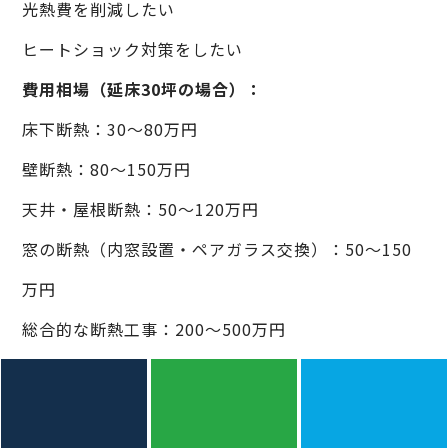
光熱費を削減したい
ヒートショック対策をしたい
費用相場（延床30坪の場合）：
床下断熱：30〜80万円
壁断熱：80〜150万円
天井・屋根断熱：50〜120万円
窓の断熱（内窓設置・ペアガラス交換）：50〜150
万円
総合的な断熱工事：200〜500万円
工期：
2週間〜1.5ヶ月
効果：