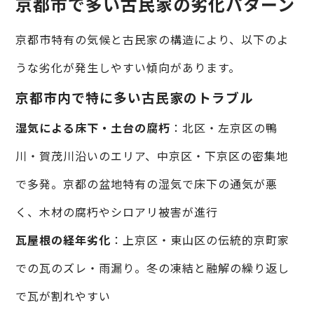
京都市で多い古民家の劣化パターン
京都市特有の気候と古民家の構造により、以下のよ
うな劣化が発生しやすい傾向があります。
京都市内で特に多い古民家のトラブル
湿気による床下・土台の腐朽
：北区・左京区の鴨
川・賀茂川沿いのエリア、中京区・下京区の密集地
で多発。京都の盆地特有の湿気で床下の通気が悪
く、木材の腐朽やシロアリ被害が進行
瓦屋根の経年劣化
：上京区・東山区の伝統的京町家
での瓦のズレ・雨漏り。冬の凍結と融解の繰り返し
で瓦が割れやすい