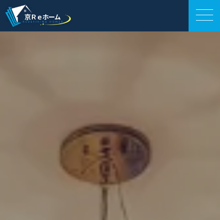
外壁工事
会社案内
サービス紹介
施工事例
お役立ち情報
お電話相談
LINE相談
お問い合わせ