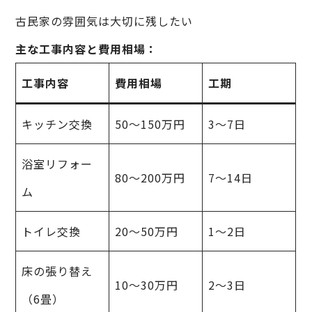
古民家の雰囲気は大切に残したい
主な工事内容と費用相場：
工事内容
費用相場
工期
キッチン交換
50〜150万円
3〜7日
浴室リフォー
80〜200万円
7〜14日
ム
トイレ交換
20〜50万円
1〜2日
床の張り替え
10〜30万円
2〜3日
（6畳）