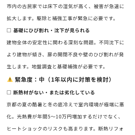
市内の古民家では床下の湿気が高く、被害が急速に
拡大します。駆除と補強工事が緊急に必要です。
□ 基礎にひび割れ・沈下が見られる
建物全体の安定性に関わる深刻な問題。不同沈下に
より建物が傾き、扉の開閉不良や壁のひび割れが発
生します。地盤調査と基礎補強が必要です。
緊急度：中（1年以内に対策を検討）
□ 断熱材がない・または劣化している
京都の夏の酷暑と冬の底冷えで室内環境が極端に悪
化。光熱費が年間5〜10万円増加するだけでなく、
ヒートショックのリスクも高まります。断熱リフォ