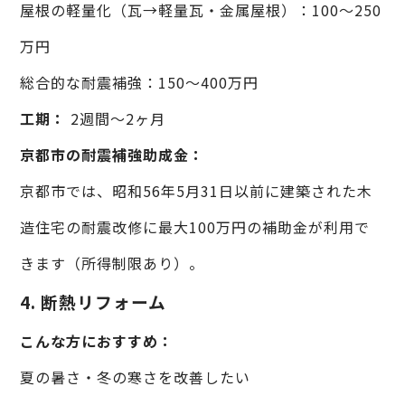
屋根の軽量化（瓦→軽量瓦・金属屋根）：100〜250
万円
総合的な耐震補強：150〜400万円
工期：
2週間〜2ヶ月
京都市の耐震補強助成金：
京都市では、昭和56年5月31日以前に建築された木
造住宅の耐震改修に最大100万円の補助金が利用で
きます（所得制限あり）。
4. 断熱リフォーム
こんな方におすすめ：
夏の暑さ・冬の寒さを改善したい