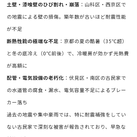
土壁・漆喰壁のひび割れ・崩落
：山科区・西京区で
の地震による壁の損傷。築年数が古いほど耐震性能
が不足
断熱性能の極端な不足
：京都の夏の酷暑（35℃超）
と冬の底冷え（0℃前後）で、冷暖房が効かず光熱費
が高額に
配管・電気設備の老朽化
：伏見区・南区の古民家で
の水道管の腐食・漏水、電気容量不足によるブレー
カー落ち
過去の地震や集中豪雨では、特に耐震補強をしてい
ない古民家で深刻な被害が報告されており、早急な