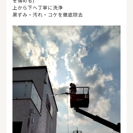
を傷める)
上から下へ丁寧に洗浄
黒ずみ・汚れ・コケを徹底除去