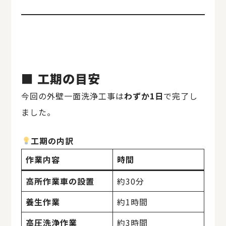
■ 工期の目安
今回の外壁一面洗浄工事は
わずか1日
で完了し
ました。
工期の内訳
作業内容
時間
高所作業車の設置
約30分
養生作業
約1時間
高圧洗浄作業
約3時間