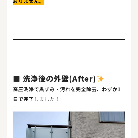
ありません。
■ 洗浄後の外壁(After)
高圧洗浄で黒ずみ・汚れを完全除去、わずか1
日で完了
しました！