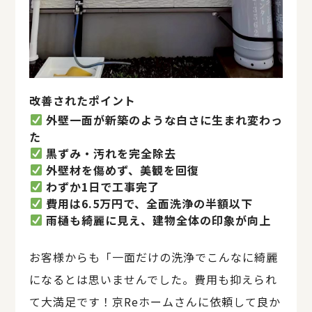
改善されたポイント
外壁一面が新築のような白さに生まれ変わっ
た
黒ずみ・汚れを完全除去
外壁材を傷めず、美観を回復
わずか1日で工事完了
費用は6.5万円で、全面洗浄の半額以下
雨樋も綺麗に見え、建物全体の印象が向上
お客様からも「一面だけの洗浄でこんなに綺麗
になるとは思いませんでした。費用も抑えられ
て大満足です！京Reホームさんに依頼して良か