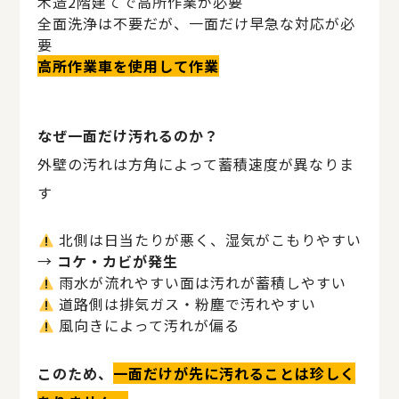
木造2階建てで高所作業が必要
全面洗浄は不要だが、一面だけ早急な対応が必
要
高所作業車を使用して作業
なぜ一面だけ汚れるのか？
外壁の汚れは方角によって蓄積速度が異なりま
す
北側は日当たりが悪く、湿気がこもりやすい
→
コケ・カビが発生
雨水が流れやすい面は汚れが蓄積しやすい
道路側は排気ガス・粉塵で汚れやすい
風向きによって汚れが偏る
このため、
一面だけが先に汚れることは珍しく