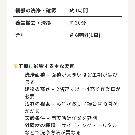
細部の洗浄・確認
約1時間
養生撤去・清掃
約30分
合計
約6時間(1日)
工期に影響する主な要因
洗浄面積
– 面積が大きいほど工期が延び
ます
建物の高さ
– 2階建て以上は高所作業車が
必要
汚れの程度
– 汚れが激しい場合は時間が
かかる
天候条件
– 雨天時は作業を延期
外壁材の種類
– サイディング・モルタル
などで洗浄方法が異なる