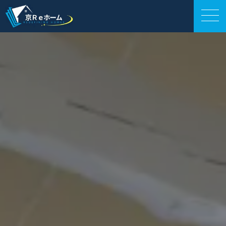
外壁工事
会社案内
サービス紹介
施工事例
お役立ち情報
お電話相談
LINE相談
お問い合わせ