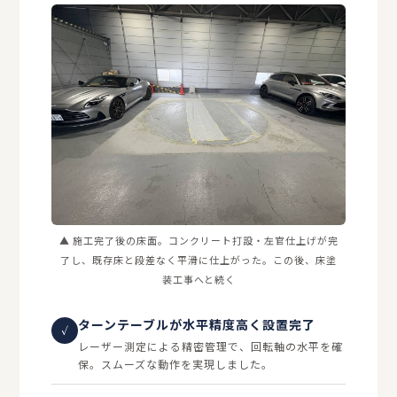
▲ 施工完了後の床面。コンクリート打設・左官仕上げが完
了し、既存床と段差なく平滑に仕上がった。この後、床塗
装工事へと続く
ターンテーブルが水平精度高く設置完了
✓
レーザー測定による精密管理で、回転軸の水平を確
保。スムーズな動作を実現しました。