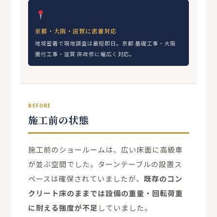
京都・大阪・滋賀に密着対応
地域密着で現地調査は最短即日。京都 基礎工事・大阪
据付工事・滋賀 床改修に幅広く対応。
BEFORE
施工前の状態
施工前のショールームは、広い床面に高級車
が並ぶ空間でした。ターンテーブルの設置ス
ペースは確保されていましたが、
既存のコン
クリート床のままでは設備の重量・回転荷重
に耐える強度が不足
していました。