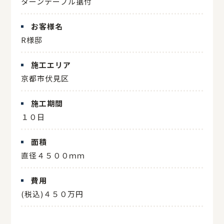
ターンテーブル据付
お客様名
R様邸
施工エリア
京都市伏見区
施工期間
１０日
面積
直径４５００ｍｍ
費用
(税込)４５０万円