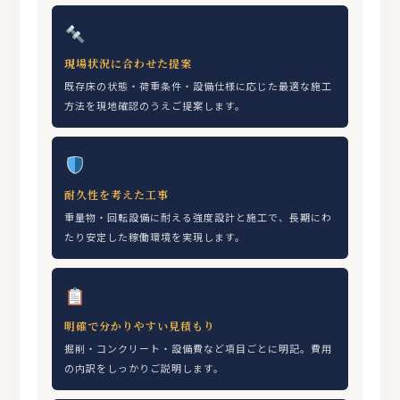
現場状況に合わせた提案
既存床の状態・荷重条件・設備仕様に応じた最適な施工
方法を現地確認のうえご提案します。
耐久性を考えた工事
重量物・回転設備に耐える強度設計と施工で、長期にわ
たり安定した稼働環境を実現します。
明確で分かりやすい見積もり
掘削・コンクリート・設備費など項目ごとに明記。費用
の内訳をしっかりご説明します。