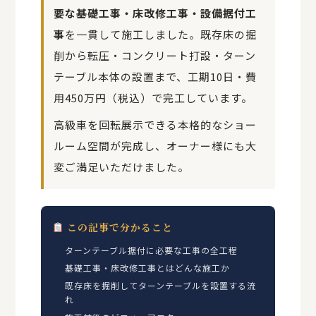
要な基礎工事・床改修工事・設備据付工
事
を一貫して施工しました。既存床の掘
削から転圧・コンクリート打設・ターン
テーブル本体の設置まで、工期10日・費
用450万円（税込）で完工しています。
高級車を回転展示できる本格的なショー
ルーム空間が完成し、オーナー様にも大
変ご満足いただけました。
この記事で分かること
ターンテーブル据付に必要な工事の全工程
基礎工事・床改修工事とはどんな施工か
既存床を掘削してターンテーブルを設置する流
れ