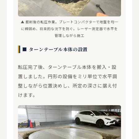
▲ 掘削後の転圧作業。プレートコンパクターで地盤を均一
に締固め、将来的な沈下を防ぐ。レーザー測定器で水平を
管理しながら施工
■ ターンテーブル本体の設置
転圧完了後、ターンテーブル本体を搬入・設
置しました。円形の設備をミリ単位で水平調
整しながら位置決めし、所定の深さに据え付
けます。