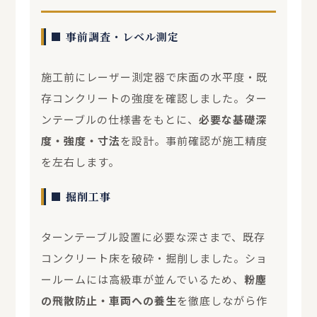
■ 事前調査・レベル測定
施工前にレーザー測定器で床面の水平度・既
存コンクリートの強度を確認しました。ター
ンテーブルの仕様書をもとに、
必要な基礎深
度・強度・寸法
を設計。事前確認が施工精度
を左右します。
■ 掘削工事
ターンテーブル設置に必要な深さまで、既存
コンクリート床を破砕・掘削しました。ショ
ールームには高級車が並んでいるため、
粉塵
の飛散防止・車両への養生
を徹底しながら作