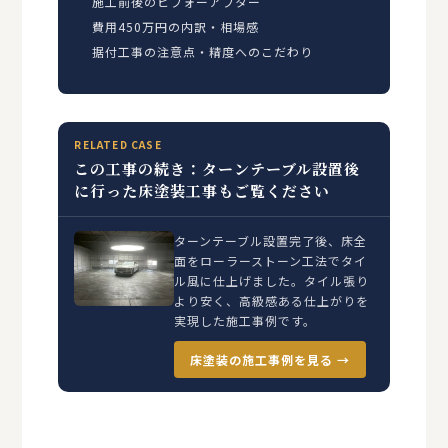
施工前後のビフォーアフター
費用450万円の内訳・相場感
据付工事の注意点・精度へのこだわり
RELATED CASE
この工事の続き：ターンテーブル設置後
に行った床塗装工事もご覧ください
ターンテーブル設置完了後、床全
面をローラーストーン工法でタイ
ル風に仕上げました。タイル張り
より安く、高級感ある仕上がりを
実現した施工事例です。
床塗装の施工事例を見る →