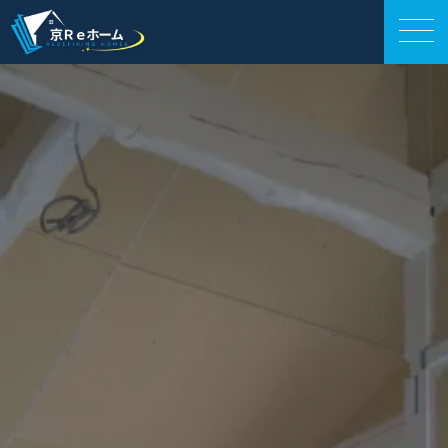
外壁工事
会社案内
サービス紹介
施工事例
お役立ち情報
お電話相談
LINE相談
お問い合わせ