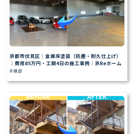
京都市伏見区｜倉庫床塗装（防塵・耐久仕上げ）
｜費用85万円・工期4日の施工事例｜京Reホーム
R様邸