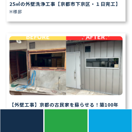
25㎡の外壁洗浄工事【京都市下京区・１日完工】
H様邸
【外壁工事】京都の古民家を蘇らせる！築100年
の外壁を10日で劇的リフォーム【京都市北区K様
邸】
K様邸