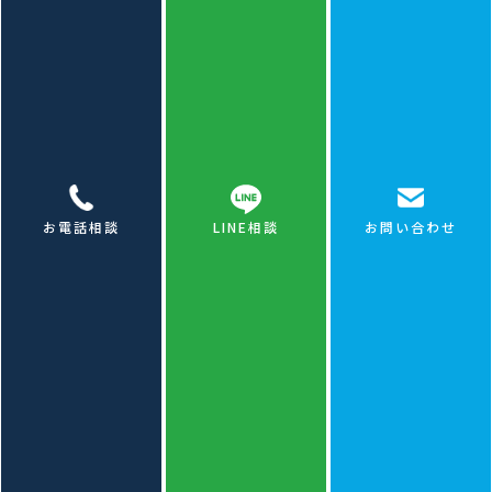
カテゴリ
ベランダ防水工事
リフォーム
お電話相談
LINE相談
お問い合わせ
外壁工事
屋根
外構工事
リノベーション
機械器具設置工事