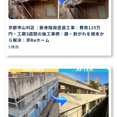
京都市山科区｜鉄骨階段塗装工事｜費用125万
円・工期3週間の施工事例｜錆・剥がれを根本か
ら解決｜京Reホーム
S様邸